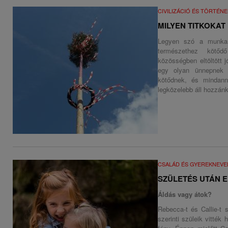
CIVILIZÁCIÓ ÉS TÖRTÉN
MILYEN TITKOKAT
Legyen szó a munka k
természethez kötőd
közösségben eltöltött 
egy olyan ünnepnek 
kötődnek, és mindann
legközelebb áll hozzánk
CSALÁD ÉS GYEREKNEVE
SZÜLETÉS UTÁN 
Áldás vagy átok?
Rebecca-t és Callie-t 
szerinti szüleik vitték