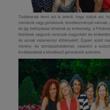
Tudatosnak lenni azt is jelenti, hogy tudjuk azt, 
mondunk vagy gondolunk, következményei vannak, 
és így befolyással lehetnek az emberiség, a Földünk
felelősek vagyunk nemcsak magunkért és embertárs
és annak valamennyi élőlényéért. Éppen ezért mag
növény- és természetvédelmet, valamint a kultur
továbbadását a következő generációk számára.