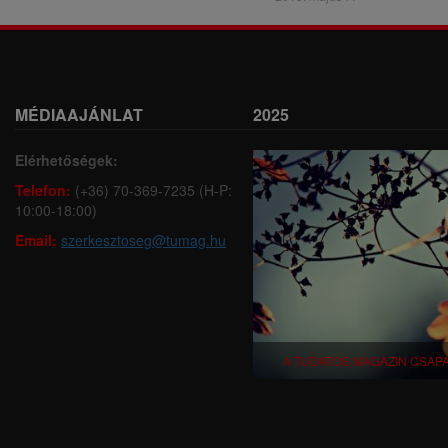
MÉDIAAJÁNLAT
2025
Elérhetőségek:
Telefon:
(+36) 70-369-7235 (H-P:
10:00-18:00)
Email:
szerkesztoseg@tumag.hu
A TUDATOS MAGAZIN CSAP