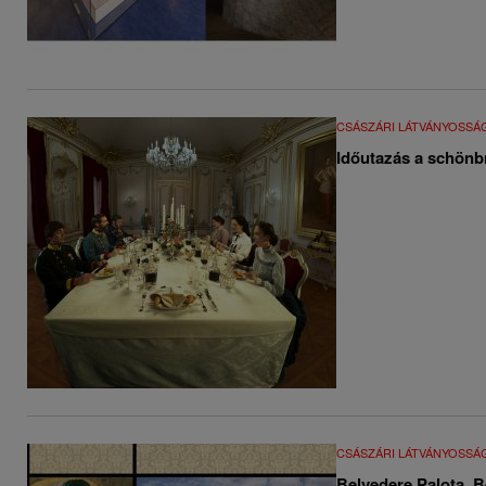
CSÁSZÁRI LÁTVÁNYOSSÁ
Időutazás a schönb
CSÁSZÁRI LÁTVÁNYOSSÁ
Belvedere Palota, B