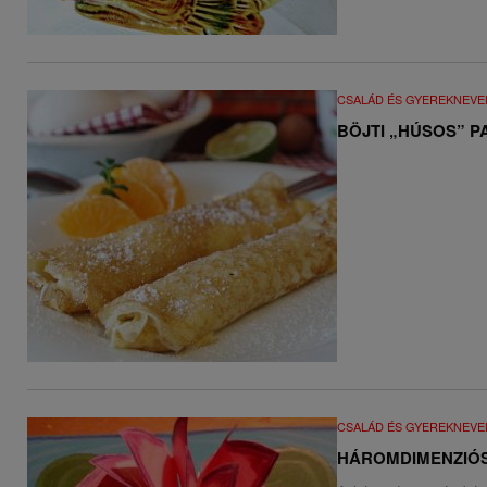
CSALÁD ÉS GYEREKNEVE
BÖJTI „HÚSOS” P
CSALÁD ÉS GYEREKNEVE
HÁROMDIMENZIÓS