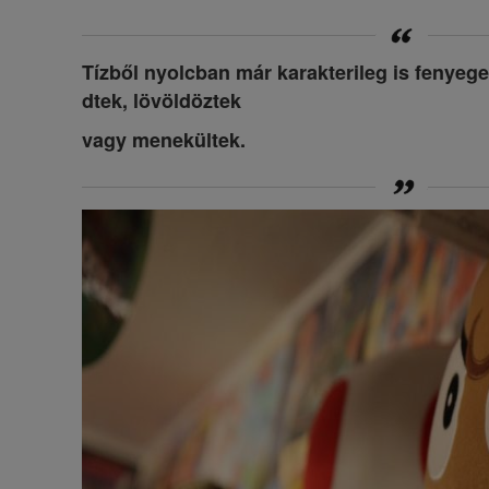
Tízből nyolcban már karakterileg is fenyege
dtek, lövöldöztek
vagy menekültek.