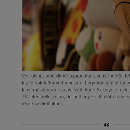
Volt olyan, amelyiknél szorongtam, vagy ingerült le
így jó sok időm volt már arra, hogy kontrolálni tu
Igaz, más korban szocializálódtam. Az egyetlen vir
TV jelenthette volna, de heti egy-két filmtől és az e
része az életünknek.