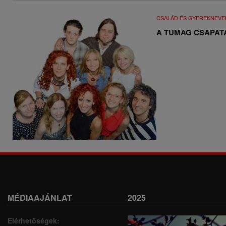
CSALÁD ÉS GYEREKNEVE
A TUMAG CSAPAT
MÉDIAAJÁNLAT
2025
Elérhetőségek: