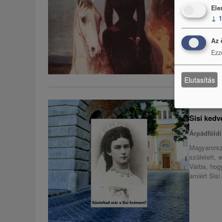
terep, ann
Ele
Különösen
↓
izgalmasab
sportok ma
Az 
rendeztek a
Ezz
Elutasítás
ÉRDEKESSÉ
Sisi ked
Árpádföldi
Magyarorszá
született,
Várba, ho
amiért Sisi 