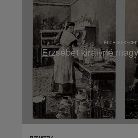
z
s
a
ÉRDEKESSÉGEK 
Erzsébet királyné mag
ROVATOK