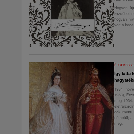
Hogyan írj
Erzsébet n
hogyan hív
volt a bece
ÉRDEKESSÉ
Így látta
hagyaték
1934 novem
1953), Erzs
meg 1934. 
életrajzí
dokumentum
németül; a
meg.