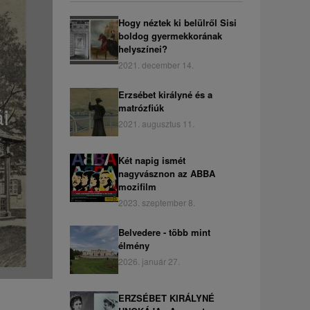
Hogy néztek ki belülről Sisi
boldog gyermekkorának
helyszínei?
2021. december 14.
Erzsébet királyné és a
matrózfiúk
i
2021. augusztus 11.
Két napig ismét
nagyvásznon az ABBA
mozifilm
2023. szeptember 8.
Belvedere - több mint
élmény
2026. január 27.
ERZSÉBET KIRÁLYNÉ