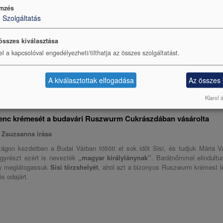
ál jobban élvezte a vágtázást. Akár egy egész napot is képes volt lóháton 
mzés
 az angol stílusú falkavadászatokat kedvelte, mivel azok veszélye
1
Szolgáltatás
bak voltak. (...) Az 1860-as évek végén és a ’70-es években ő tette Gödöll
gyarországi központjává: vadászatokat, versenyeket, bemutatókat és lóu
összes kiválasztása
 településen.
el a kapcsolóval engedélyezheti/tilthatja az összes szolgáltatást.
A kiválasztottak elfogadása
Az összes
Klaro! 
GEK ERZSÉBETRŐL ÉS FERENC JÓZSEFRŐL
venc krémesét a budavári Ruszwurm Cukrászdában vásárolta
 Zsuzsanna írása
gon kezdetben a Budai Várban töltött el sok időt Sisi, és tudjuk Mária Val
 egyrészt ezért is nevezték
„magyar királylánynak”
. Barátnőmmel elindultu
gy meglátogassuk
Sisi törzshelyét
, ahol azt a bizonyos Ruszwurm krémest le
is odajárt.