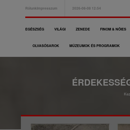
Ugrás
Rólunk
Impresszum
2026-08-08 12:54
a
B
tartalomra
a
F
EGÉSZSÉG
VILÁGI
ZENEDE
FINOM & NŐIES
l
ő
f
OLVASÓSAROK
MÚZEUMOK ÉS PROGRAMOK
n
e
a
l
v
s
i
ÉRDEKESSÉG
ő
g
m
Kez
á
M
e
c
o
n
i
r
ü
ó