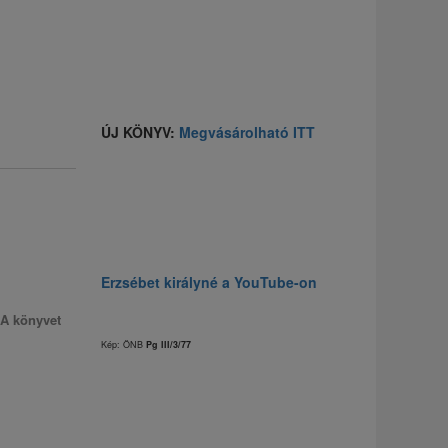
ÚJ KÖNYV:
Megvásárolható ITT
Erzsébet királyné a YouTube-on
A könyvet
Kép: ÖNB
Pg III/3/77