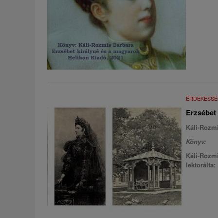
ÉRDEKESSÉ
Erzsébet
Káli-Rozmi
Könyv:
Káli-Rozm
lektorálta: