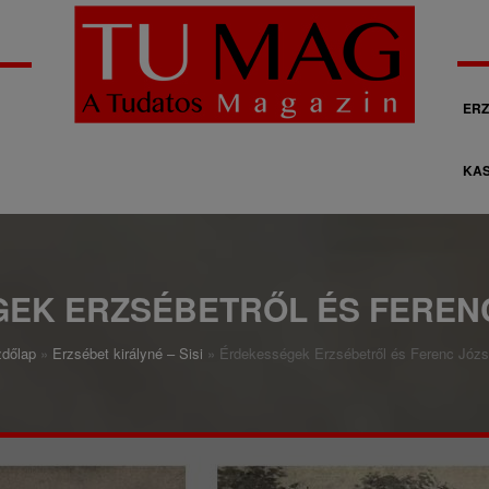
M
ERZ
á
KAS
s
o
d
l
EK ERZSÉBETRŐL ÉS FEREN
a
dőlap
Erzsébet királyné – Sisi
Érdekességek Erzsébetről és Ferenc Józse
g
o
s
n