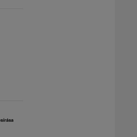
sírása