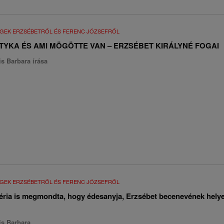
GEK ERZSÉBETRŐL ÉS FERENC JÓZSEFRŐL
TYKA ÉS AMI MÖGÖTTE VAN – ERZSÉBET KIRÁLYNÉ FOGAI
s Barbara írása
GEK ERZSÉBETRŐL ÉS FERENC JÓZSEFRŐL
léria is megmondta, hogy édesanyja, Erzsébet becenevének helye
is Barbara