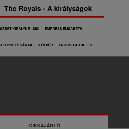
The Royals - A királyságok
SÉBET KIRÁLYNÉ - SISI
EMPRESS ELISABETH
TÉLYOK ÉS VÁRAK
KÉKVÉR
ENGLISH ARTICLES
CIKKAJÁNLÓ