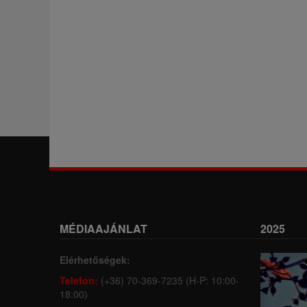
MÉDIAAJÁNLAT
2025
Elérhetőségek:
Telefon:
(+36) 70-369-7235 (H-P: 10:00-
18:00)