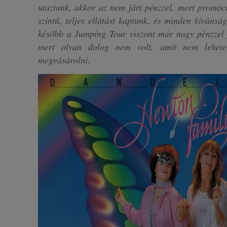
utaztunk, akkor az nem járt pénzzel, mert promóc
szintű, teljes ellátást kaptunk, és minden kívánság
később a Jumping Tour viszont már nagy pénzzel já
mert olyan dolog nem volt, amit nem lehetet
megvásárolni.