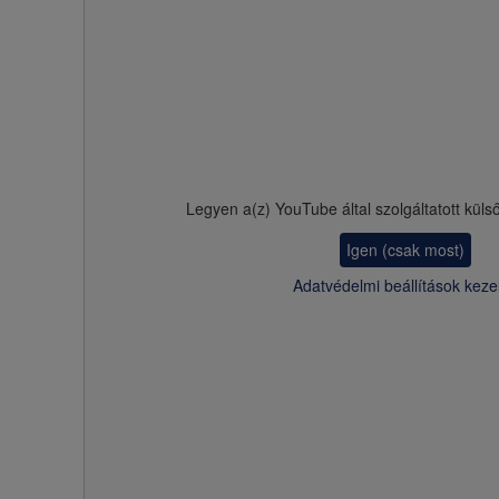
Legyen a(z)
YouTube
által szolgáltatott küls
Igen (csak most)
Adatvédelmi beállítások keze