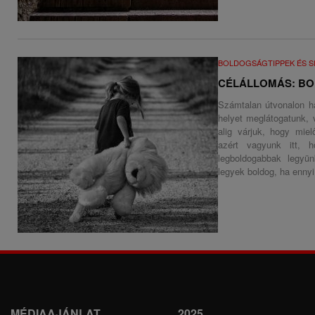
BOLDOGSÁGTIPPEK ÉS S
CÉLÁLLOMÁS: BO
Számtalan útvonalon h
helyet meglátogatunk, 
alig várjuk, hogy miel
azért vagyunk itt, h
legboldogabbak legyü
legyek boldog, ha enny
MÉDIAAJÁNLAT
2025