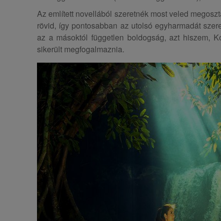
Az említett novellából szeretnék most veled megoszta
rövid, így pontosabban az utolsó egyharmadát szer
az a másoktól független boldogság, azt hiszem, 
sikerült megfogalmaznia.