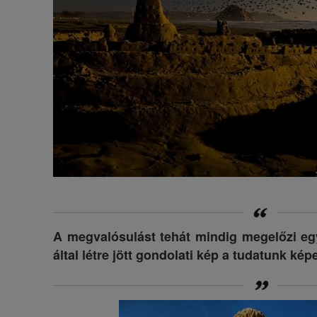
A megvalósulást tehát mindig megelőzi eg
által létre jött gondolati kép a tudatunk kép