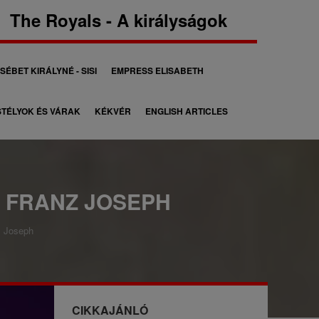
The Royals - A királyságok
SÉBET KIRÁLYNÉ - SISI
EMPRESS ELISABETH
TÉLYOK ÉS VÁRAK
KÉKVÉR
ENGLISH ARTICLES
D FRANZ JOSEPH
z Joseph
CIKKAJÁNLÓ