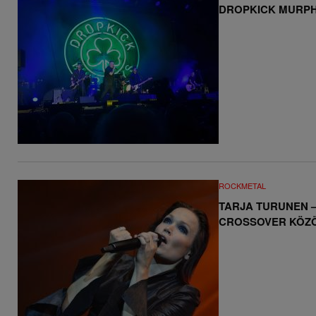
DROPKICK MURP
ROCKMETAL
TARJA TURUNEN –
CROSSOVER KÖZ