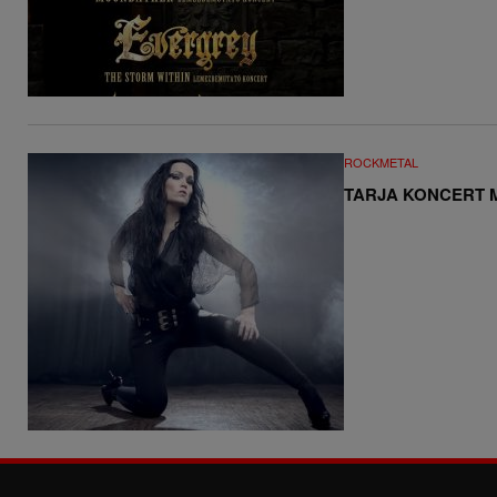
ROCKMETAL
TARJA KONCERT