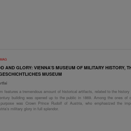
UMAG
D AND GLORY: VIENNA’S MUSEUM OF MILITARY HISTORY, T
GESCHICHTLICHES MUSEUM
rtfai
features a tremendous amount of historical artifacts, related to the history 
ntury building was opened up to the public in 1869. Among the ones of d
purpose was Crown Prince Rudolf of Austria, who emphasized the imp
ria’s military glory in full splendor.