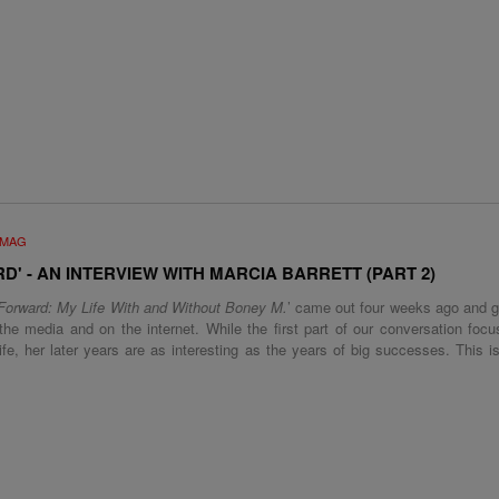
UMAG
D' - AN INTERVIEW WITH MARCIA BARRETT (PART 2)
‘Forward: My Life With and Without Boney M.
’ came out four weeks ago and g
the media and on the internet. While the first part of our conversation foc
fe, her later years are as interesting as the years of big successes. This 