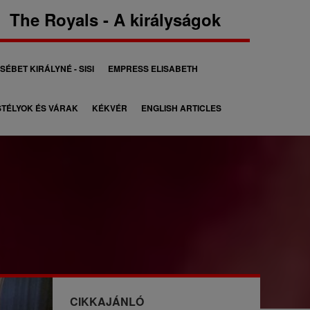
The Royals - A királyságok
SÉBET KIRÁLYNÉ - SISI
EMPRESS ELISABETH
TÉLYOK ÉS VÁRAK
KÉKVÉR
ENGLISH ARTICLES
CIKKAJÁNLÓ