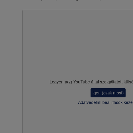
Legyen a(z)
YouTube
által szolgáltatott küls
Igen (csak most)
Adatvédelmi beállítások keze