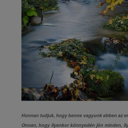
Honnan tudjuk, hogy benne vagyunk ebben az e
Onnan, hogy ilyenkor könnyedén jön minden, i