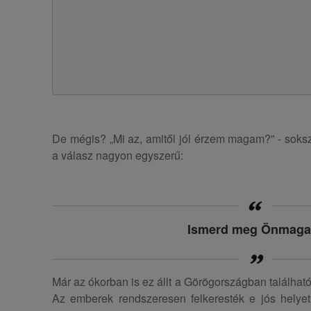
De mégis? „Mi az, amitől jól érzem magam?” - soks
a válasz nagyon egyszerű:
Ismerd meg Önmaga
Már az ókorban is ez állt a Görögországban találhat
Az emberek rendszeresen felkeresték e jós helyet