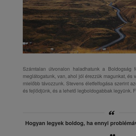
Számtalan útvonalon haladhatunk a Boldogság f
meglátogatunk, van, ahol jól érezzük magunkat, és v
mielőbb távozzunk. Stevens életfelfogása szerint azé
és fejlődjünk, és a lehető legboldogabbak legyünk.
Hogyan legyek boldog, ha ennyi problémá