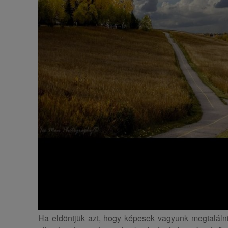
Ha eldöntjük azt, hogy képesek vagyunk megtalálni