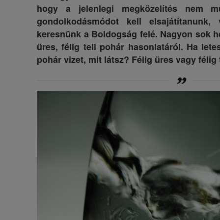
hogy a jelenlegi megközelítés nem m
gondolkodásmódot kell elsajátítanunk,
keresnünk a Boldogság felé. Nagyon sok he
üres, félig teli pohár hasonlatáról. Ha let
pohár vizet, mit látsz? Félig üres vagy félig 