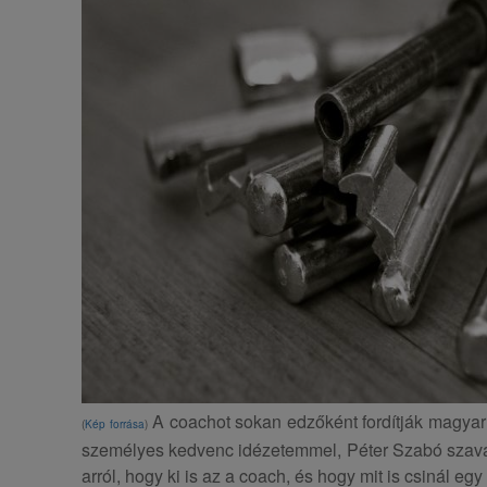
A coachot sokan edzőként fordítják magyar
(
Kép forrása
)
személyes kedvenc idézetemmel, Péter Szabó szavaiv
arról, hogy ki is az a coach, és hogy mit is csinál egy