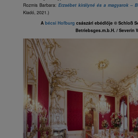
Rozmis Barbara:
Erzsébet királyné és a magyarok – B
Kiadó, 2021.)
A
bécsi Hofburg
császári ebédlője © Schloß 
Betriebsges.m.b.H. / Severin 