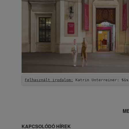
Felhasznált irodalom:
 Katrin Unterreiner: 
Sis
ME
KAPCSOLÓDÓ HÍREK