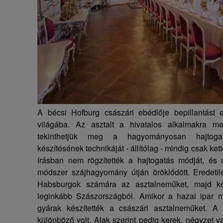
A bécsi Hofburg császári ebédlője bepillantást
világába. Az asztalt a hivatalos alkalmakra meg
tekinthetjük meg a hagyományosan hajtogato
készítésének technikáját - állítólag - mindig csak ket
írásban nem rögzítették a hajtogatás módját, és n
módszer szájhagyomány útján öröklődött. Eredetile
Habsburgok számára az asztalneműket, majd k
leginkább Szászországból. Amikor a hazai ipar meg
gyárak készítették a császári asztalneműket. A
különböző volt. Alak szerint pedig kerek, négyzet v