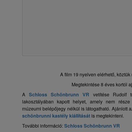
A film 19 nyelven elérhető, köztük 
Megtekintése 8 éves kortól aj
A
Schloss Schönbrunn VR
vetítése Rudolf t
lakosztályában kapott helyet, amely nem része a
múzeumi belépőjegy nélkül is látogatható. Ajánlott 
schönbrunni kastély kiállítását
is megtekinteni.
További információ:
Schloss Schönbrunn VR