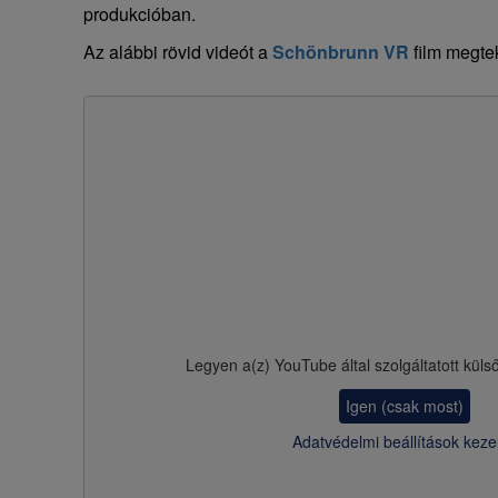
produkcióban.
Az alábbi rövid videót a
Schönbrunn VR
film megtek
Legyen a(z)
YouTube
által szolgáltatott küls
Igen (csak most)
Adatvédelmi beállítások keze