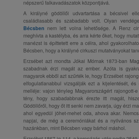
népszerű falkavadászatok központjává.
A királyné gödöllői udvartartása a bécsivel ell
családiasabb és szabadabb volt. Olyan vendégeke
Bécsben
nem lett volna lehetősége. A Renz cir
meghívta a kastélyba, és arra kérte őket, hogy muta
manézst is építtetett erre a célra, ahol gyakorolha
Bécsben, hogy a királyné cirkuszi mutatványokat tanu
Erzsébet azt mondta Jókai Mórnak 1873-ban Magya
szabadnak érzi magát az ember. Azóta is gyakr
magyarok ebből azt szűrték le, hogy Erzsébet rajong
elfogulatlanabbul vizsgálják ezt a kijelentését, és
melléje: vajon tényleg Magyarországért rajongott-
tény, hogy szabadabbnak érezte itt magát, hisz
Gödöllőről, hogy őt itt senki nem zavarja, úgy érzi m
ahol egyedül jöhet-mehet oda, ahova akar. Nemcsa
napjai, de még a ceremóniákat és a nyilvános sze
hazánkban, mint Bécsben vagy bárhol máshol.
Erzsébet 1867-ig 114, a koronázás után pedig 2549 n