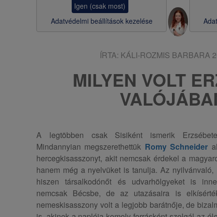
Igen (csak most)
s
Adatvédelmi beállítások kezelése
Adat
a
ÍRTA:
KÁLI-ROZMIS BARBARA
2
MILYEN VOLT E
VALÓJÁBA
A legtöbben csak Sisiként ismerik Erzsébete
Mindannyian megszerethettük
Romy Schneider
al
hercegkisasszonyt, akit nemcsak érdekel a magyaro
hanem még a nyelvüket is tanulja. Az nyilvánvaló,
hiszen társalkodónőt és udvarhölgyeket is inn
nemcsak Bécsbe, de az utazásaira is elkísért
nemeskisasszony volt a legjobb barátnője, de bizal
is, akinek a naplója komoly forrásként szolgál az él