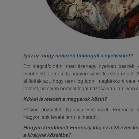
Igaz az, hogy
nehezen boldogult a nyelvekkel
?
Ezt megcáfolnám, mert tizenegy nyelven beszélt.
ment neki, de nem is nagyon szerette ezt a népet. A
állították azt, hogy nem fog tudni megbirkózni vele
levelét, és olyan nemesi fogalmazása van, amilyen 
Kikkel levelezett a magyarok közül?
Eötvös Józseffel, Nopcsa Ferenccel, Ferenczy Id
Nagyon sok levele fenn is maradt.
Hogyan kerülhetett Ferenczy Ida, ez a 23 éves 
a királyné közelébe?