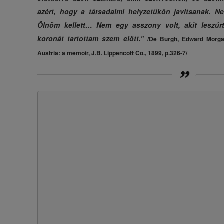
azért, hogy a társadalmi helyzetükön javítsanak. Ne
Ölnöm kellett… Nem egy asszony volt, akit leszú
koronát tartottam szem előtt.”
/De Burgh, Edward Morga
Austria: a memoir, J.B. Lippencott Co., 1899, p.326-7/