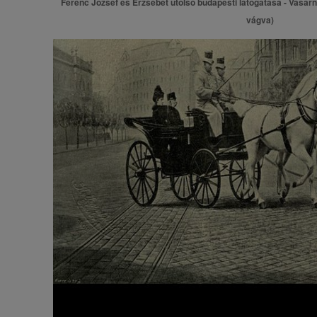
Ferenc József és Erzsébet utolsó budapesti látogatása - Vasár
vágva)