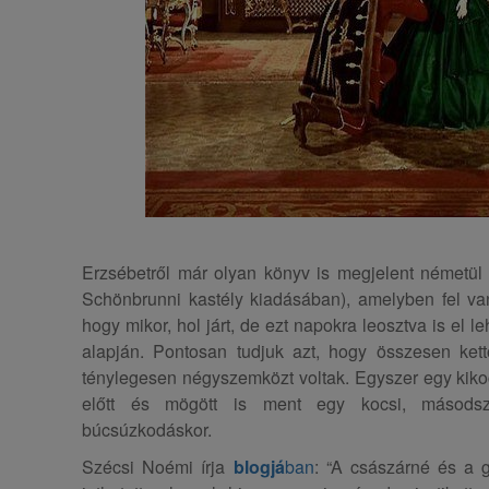
Erzsébetről már olyan könyv is megjelent németül 
Schönbrunni kastély kiadásában), amelyben fel va
hogy mikor, hol járt, de ezt napokra leosztva is el l
alapján. Pontosan tudjuk azt, hogy összesen kett
ténylegesen négyszemközt voltak. Egyszer egy kikocs
előtt és mögött is ment egy kocsi, másods
búcsúzkodáskor.
Szécsi Noémi írja
blogjá
ban
: “A császárné és a g