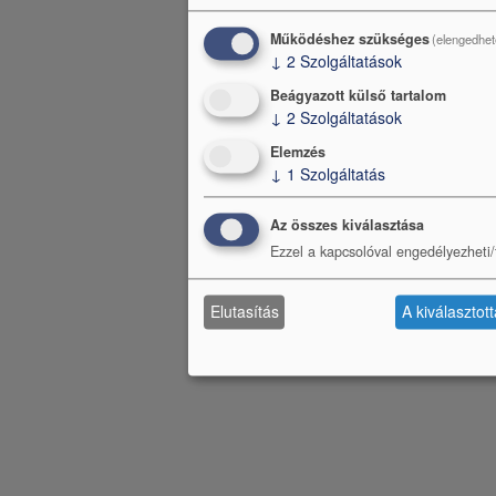
Működéshez szükséges
(elengedhet
↓
2
Szolgáltatások
Beágyazott külső tartalom
↓
2
Szolgáltatások
Elemzés
↓
1
Szolgáltatás
Az összes kiválasztása
Ezzel a kapcsolóval engedélyezheti/t
Elutasítás
A kiválasztot