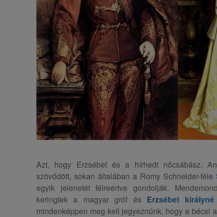
Azt, hogy Erzsébet és a hírhedt nőcsábász, An
szövődött, sokan általában a Romy Schneider-féle
egyik jelenetét félreértve gondolják. Mendemo
keringtek a magyar gróf és
Erzsébet királyné
mindenképpen meg kell jegyeznünk, hogy a bécsi ar