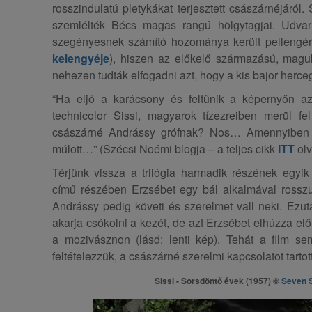
rosszindulatú pletykákat terjesztett császárnéjáról. 
szemlélték Bécs magas rangú hölgytagjai. Udvar
szegényesnek számító hozománya került pellengér
kelengyéje
), hiszen az előkelő származású, maguk
nehezen tudták elfogadni azt, hogy a kis bajor herce
“Ha eljő a karácsony és feltűnik a képernyőn az
technicolor Sissi, magyarok tízezreiben merül f
császárné Andrássy grófnak? Nos… Amennyiben
múlott…” (Szécsi Noémi blogja – a teljes cikk
ITT
olv
Térjünk vissza a trilógia harmadik részének egyik
című részében Erzsébet egy bál alkalmával rosszul
Andrássy pedig követi és szerelmet vall neki. Ezutá
akarja csókolni a kezét, de azt Erzsébet elhúzza elő
a mozivásznon (lásd: lenti kép). Tehát a film s
feltételezzük, a császárné szerelmi kapcsolatot tartot
Sissi - Sorsdöntő évek (1957) ©
Seven S