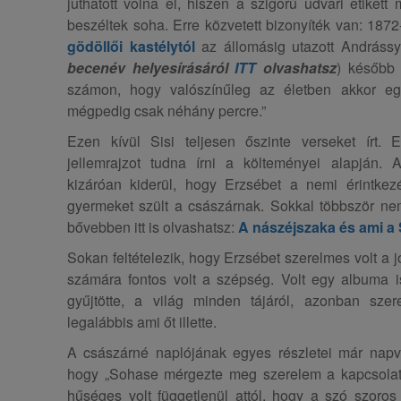
juthatott volna el, hiszen a szigorú udvari etike
beszéltek soha. Erre közvetett bizonyíték van: 1872
gödöllői kastélytól
az állomásig utazott Andrássy 
becenév helyesírásáról
ITT
olvashatsz
) később o
számon, hogy valószínűleg az életben akkor eg
mégpedig csak néhány percre.”
Ezen kívül Sisi teljesen őszinte verseket írt.
jellemrajzot tudna írni a költeményei alapján. 
kizáróan kiderül, hogy Erzsébet a nemi érintkezé
gyermeket szült a császárnak. Sokkal többször nem v
bővebben itt is olvashatsz:
A nászéjszaka és ami a 
Sokan feltételezik, hogy Erzsébet szerelmes volt a 
számára fontos volt a szépség. Volt egy albuma 
gyűjtötte, a világ minden tájáról, azonban szer
legalábbis ami őt illette.
A császárné naplójának egyes részletei már napvil
hogy „Sohase mérgezte meg szerelem a kapcsolatu
hűséges volt függetlenül attól, hogy a szó szoros