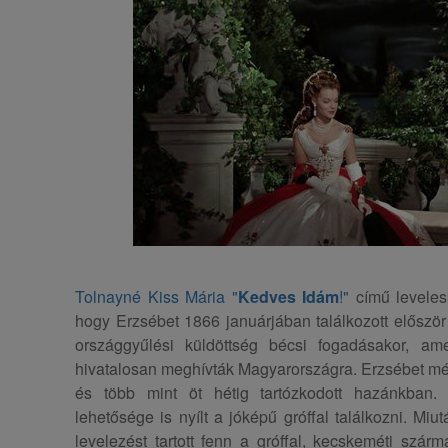
Tolnayné Kiss Mária "
Kedves Idám
!"
című leveles
hogy Erzsébet 1866 januárjában találkozott előszö
országgyűlési küldöttség bécsi fogadásakor, am
hivatalosan meghívták Magyarországra. Erzsébet mé
és több mint öt hétig tartózkodott hazánkban.
lehetősége is nyílt a jóképű gróffal találkozni. Miut
levelezést tartott fenn a gróffal, kecskeméti szár