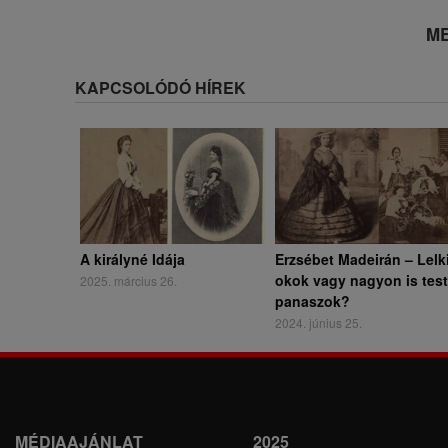
ME
KAPCSOLÓDÓ HÍREK
A királyné Idája
Erzsébet Madeirán – Lelk
okok vagy nagyon is test
2025. március 26.
panaszok?
2024. június 25.
MÉDIAAJÁNLAT
2025