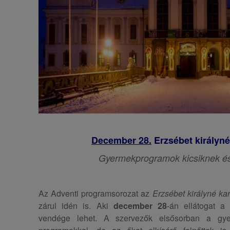
December 28.
Erzsébet királyn
Gyermekprogramok kicsiknek é
Az Adventi programsorozat az
Erzsébet királyné ka
zárul idén is. Aki
december 28
-án ellátogat a 
vendége lehet. A szervezők elsősorban a gy