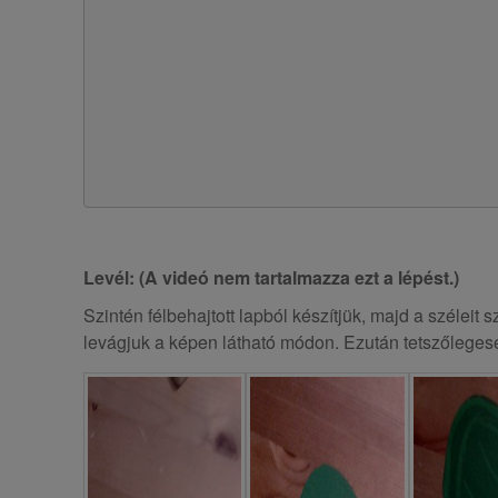
Levél: (A videó nem tartalmazza ezt a lépést.)
Szintén félbehajtott lapból készítjük, majd a széleit
levágjuk a képen látható módon. Ezután tetszőlegese