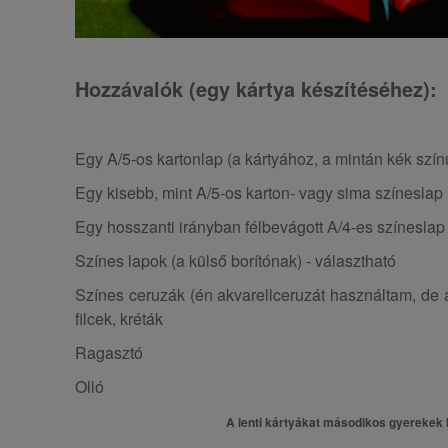
Hozzávalók (egy kártya készítéséhez):
Egy A/5-os kartonlap (a kártyához, a mintán kék szín
Egy kisebb, mint A/5-os karton- vagy sima színeslap 
Egy hosszanti irányban félbevágott A/4-es színeslap 
Színes lapok (a külső borítónak) - választható
Színes ceruzák (én akvarellceruzát használtam, de a
filcek, kréták
Ragasztó
Olló
A lenti kártyákat másodikos gyerekek 