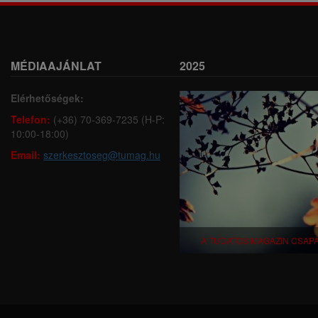
MÉDIAAJÁNLAT
2025
Elérhetőségek:
Telefon:
(+36) 70-369-7235 (H-P:
10:00-18:00)
Email:
szerkesztoseg@tumag.hu
A TUDATOS MAGAZIN CSAP