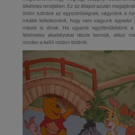
tökéletes rendjében. Ez az állapot azután megaján
örülni tudnánk az egyszerűségnek, vágynánk a ny
inkább felfedeznénk, hogy nem vagyunk egyedül a
mások is élnek. Ha ugyanis együttműködünk a
félelmetes akadályokat látunk bennük, akkor me
minden a kellő módon történik.