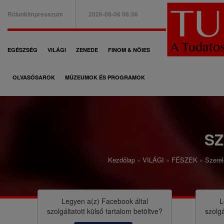
Ugrás
Rólunk
Impresszum
2026-08-06 06:56
a
B
tartalomra
a
F
EGÉSZSÉG
VILÁGI
ZENEDE
FINOM & NŐIES
l
ő
f
OLVASÓSAROK
MÚZEUMOK ÉS PROGRAMOK
n
e
a
l
v
s
i
S
ő
g
m
Kezdőlap
VILÁGI
FÉSZEK
Szere
á
M
e
c
o
n
i
r
Legyen a(z)
Facebook
által
L
ü
szolgáltatott külső tartalom betöltve?
szolgá
ó
z