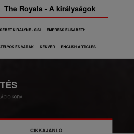
The Royals - A királyságok
SÉBET KIRÁLYNÉ - SISI
EMPRESS ELISABETH
TÉLYOK ÉS VÁRAK
KÉKVÉR
ENGLISH ARTICLES
TÉS
LÁCIÓ KORA
CIKKAJÁNLÓ