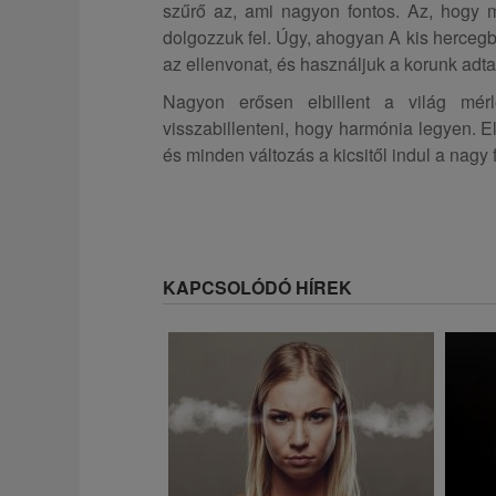
szűrő az, ami nagyon fontos. Az, hogy 
dolgozzuk fel. Úgy, ahogyan A kis hercegb
az ellenvonat, és használjuk a korunk adta
Nagyon erősen elbillent a világ mér
visszabillenteni, hogy harmónia legyen. E
és minden változás a kicsitől indul a nagy f
KAPCSOLÓDÓ HÍREK