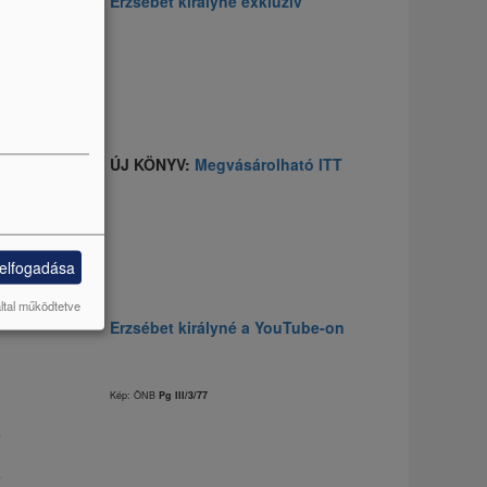
Erzsébet királyné exkluzív
z
a
ÚJ KÖNYV:
Megvásárolható ITT
,
p
 elfogadása
által működtetve
Erzsébet királyné a YouTube-on
.
Kép: ÖNB
Pg III/3/77
A