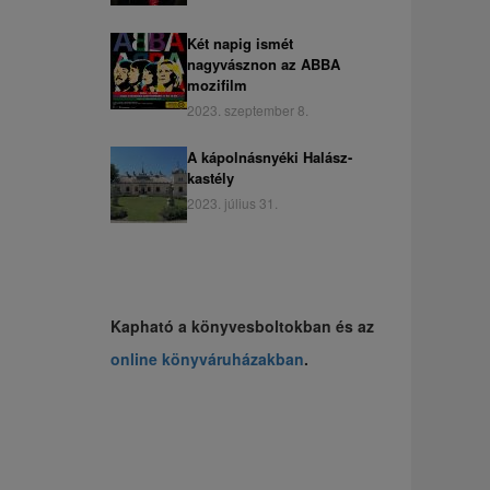
Két napig ismét
nagyvásznon az ABBA
mozifilm
2023. szeptember 8.
A kápolnásnyéki Halász-
kastély
2023. július 31.
Kapható a könyvesboltokban és az
online könyváruházakban
.