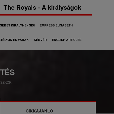
The Royals - A királyságok
SÉBET KIRÁLYNÉ - SISI
EMPRESS ELISABETH
TÉLYOK ÉS VÁRAK
KÉKVÉR
ENGLISH ARTICLES
TÉS
SZKOR
CIKKAJÁNLÓ