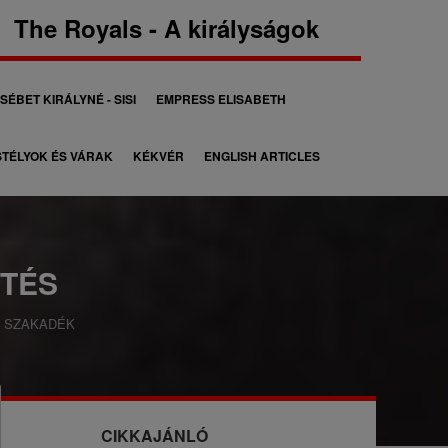
The Royals - A királyságok
SÉBET KIRÁLYNÉ - SISI
EMPRESS ELISABETH
TÉLYOK ÉS VÁRAK
KÉKVÉR
ENGLISH ARTICLES
TÉS
S SZAKADÉK
CIKKAJÁNLÓ