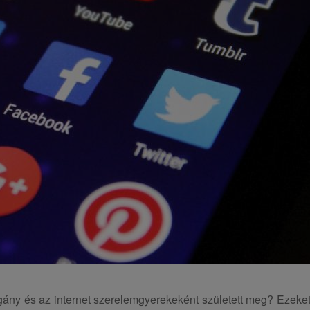
ány és az internet szerelemgyerekeként született meg? Ezeke