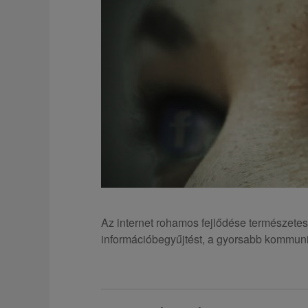
Az internet rohamos fejlődése természete
információbegyűjtést, a gyorsabb kommuni