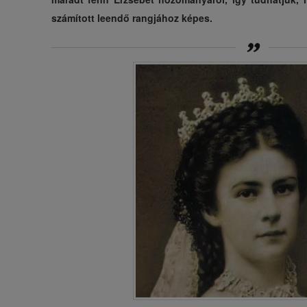
számított leendő rangjához képes.