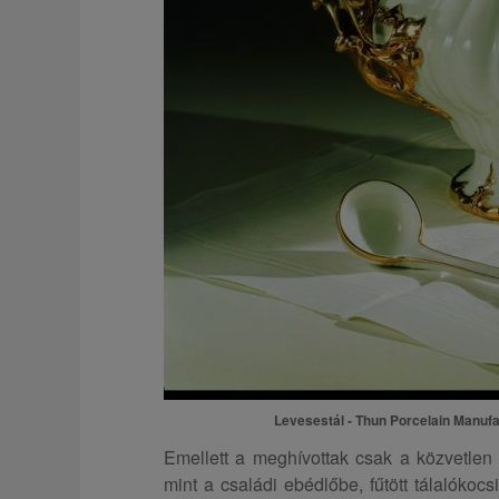
Levesestál - Thun Porcelain Manuf
Emellett a meghívottak csak a közvetlen 
mint a családi ebédlőbe, fűtött tálalóko