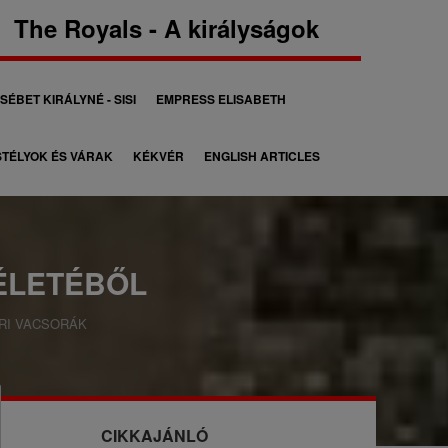
The Royals - A királyságok
SÉBET KIRÁLYNÉ - SISI
EMPRESS ELISABETH
TÉLYOK ÉS VÁRAK
KÉKVÉR
ENGLISH ARTICLES
ÉLETÉBŐL
RI VACSORÁK
CIKKAJÁNLÓ