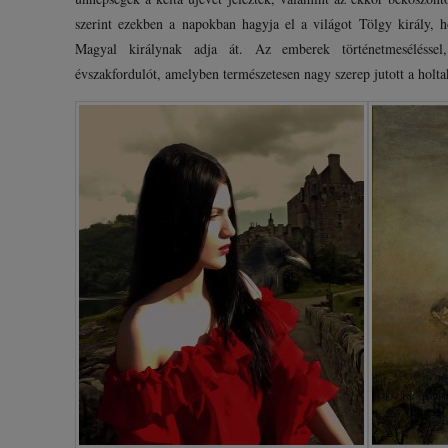
szerint ezekben a napokban hagyja el a világot Tölgy király, h
Magyal királynak adja át. Az emberek történetmesélésse
évszakfordulót, amelyben természetesen nagy szerep jutott a holta