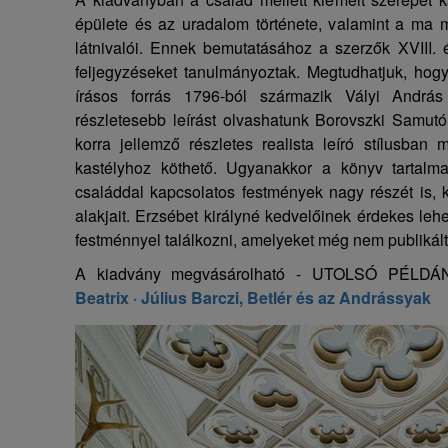
épülete és az uradalom története, valamint a ma
látnivalói. Ennek bemutatásához a szerzők XVIII. 
feljegyzéseket tanulmányoztak. Megtudhatjuk, hog
írásos forrás 1796-ból származik Vályi András 
részletesebb leírást olvashatunk Borovszki Samutó
korra jellemző részletes realista leíró stílusban
kastélyhoz köthető. Ugyanakkor a könyv tartalma
családdal kapcsolatos festmények nagy részét is, 
alakjait. Erzsébet királyné kedvelőinek érdekes leh
festménnyel találkozni, amelyeket még nem publikál
A kiadvány megvásárolható - UTOLSÓ PÉLD
Beatrix · Július Barczi, Betlér ​és az Andrássyak