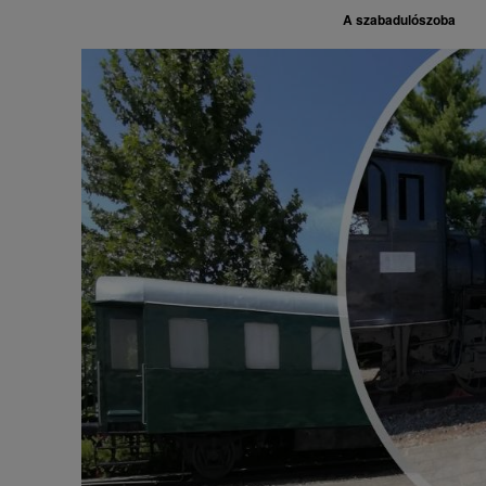
A szabadulószoba