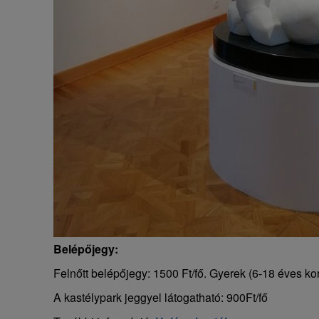
Belépőjegy:
Felnőtt belépőjegy: 1500 Ft/fő. Gyerek (6-18 éves kor
A kastélypark jeggyel látogatható: 900Ft/fő