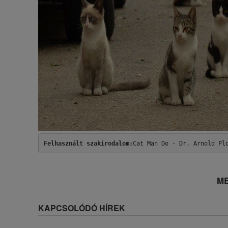
Felhasznált 
szakirodalom
:
Cat Man Do - Dr. Arnold Pl
ME
KAPCSOLÓDÓ HÍREK