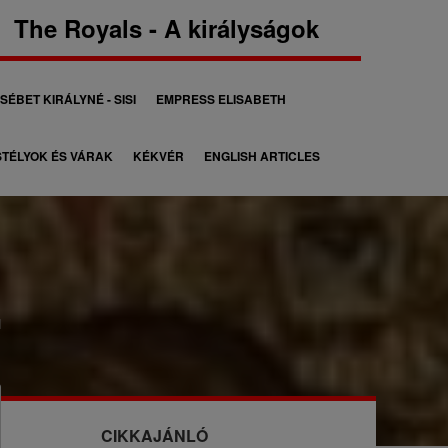
The Royals - A királyságok
SÉBET KIRÁLYNÉ - SISI
EMPRESS ELISABETH
TÉLYOK ÉS VÁRAK
KÉKVÉR
ENGLISH ARTICLES
N
CIKKAJÁNLÓ