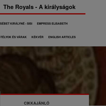
The Royals - A királyságok
SÉBET KIRÁLYNÉ - SISI
EMPRESS ELISABETH
TÉLYOK ÉS VÁRAK
KÉKVÉR
ENGLISH ARTICLES
CIKKAJÁNLÓ