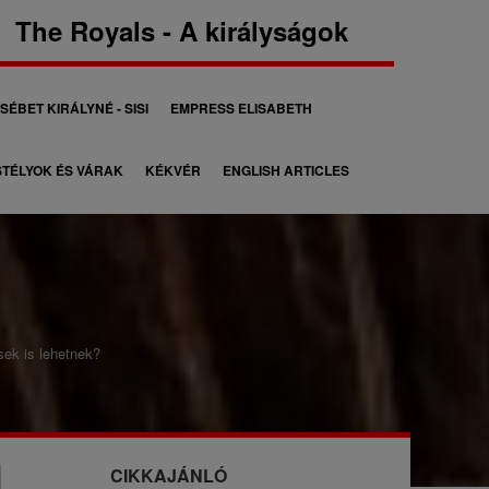
The Royals - A királyságok
SÉBET KIRÁLYNÉ - SISI
EMPRESS ELISABETH
TÉLYOK ÉS VÁRAK
KÉKVÉR
ENGLISH ARTICLES
 is lehetnek?
CIKKAJÁNLÓ