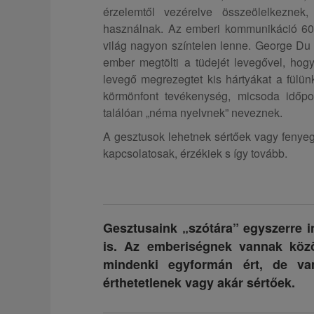
érzelemtől vezérelve összeölelkeznek
használnak. Az emberi kommunikáció 60%
világ nagyon színtelen lenne. George Du 
ember megtölti a tüdejét levegővel, ho
levegő megrezegtet kis hártyákat a fülü
körmönfont tevékenység, micsoda időpoc
találóan „néma nyelvnek” neveznek.
A gesztusok lehetnek sértőek vagy fenyeg
kapcsolatosak, érzékiek s így tovább.
Gesztusaink „szótára” egyszerre i
is. Az emberiségnek vannak közö
mindenki egyformán ért, de v
érthetetlenek vagy akár sértőek.