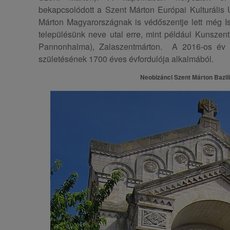
bekapcsolódott a Szent Márton Európai Kulturális 
Márton Magyarországnak is védőszentje lett még Is
településünk neve utal erre, mint például Kunszen
Pannonhalma), Zalaszentmárton. A 2016-os év v
születésének 1700 éves évfordulója alkalmából.
Neobizánci Szent Márton Bazil