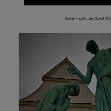
Savaria szülöttje, Szent Má