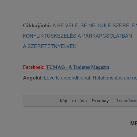
A SE VELE, SE NÉLKÜLE SZERELE
Cikkajánló:
KONFLIKTUSKEZELÉS A PÁRKAPCSOLATBAN
A SZERETETNYELVEK
Facebook:
TUMAG - A Tudatos Magazin
Angolul:
Love is unconditional. Relationships are no
Kép forrása: Pixabay - 
IreneSom
ME