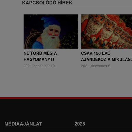
KAPCSOLÓDÓ HÍREK
NE TÖRD MEG A
CSAK 150 ÉVE
HAGYOMÁNYT!
AJÁNDÉKOZ A MIKULÁS
2021. december 10.
2021. december 5.
MÉDIAAJÁNLAT
2025