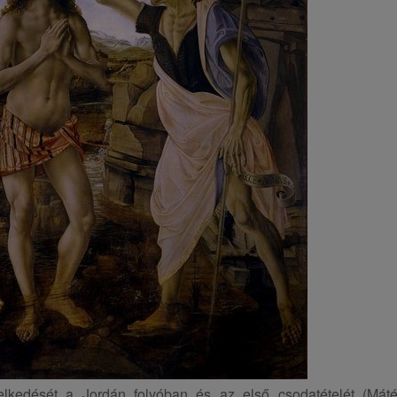
lkedését a Jordán folyóban és az első csodatételét (Mát