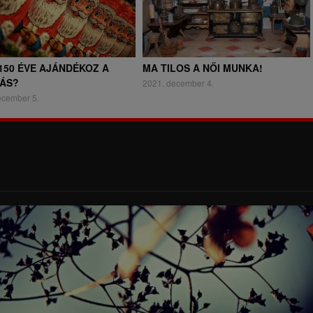
150 ÉVE AJÁNDÉKOZ A
MA TILOS A NŐI MUNKA!
ÁS?
2021. december 4.
ecember 5.