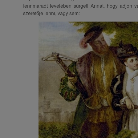
fennmaradt levelében sürgeti Annát, hogy adjon vá
szeretője lenni, vagy sem: