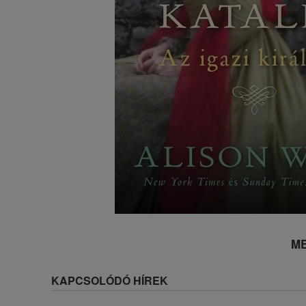
ME
KAPCSOLÓDÓ HÍREK