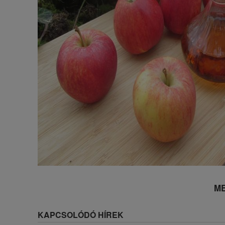
ME
KAPCSOLÓDÓ HÍREK