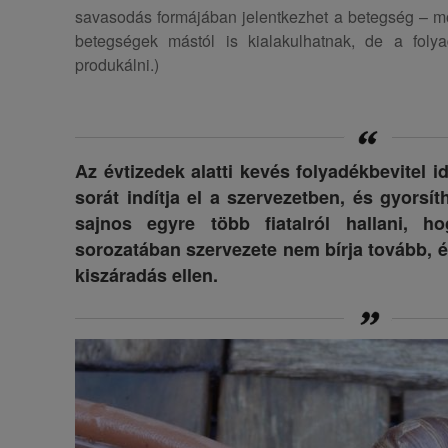
savasodás formájában jelentkezhet a betegség – 
betegségek mástól is kialakulhatnak, de a folya
produkálni.)
Az évtizedek alatti kevés folyadékbevitel 
sorát indítja el a szervezetben, és gyorsít
sajnos egyre több fiatalról hallani, h
sorozatában szervezete nem bírja tovább, é
kiszáradás ellen.