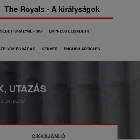
The Royals - A királyságok
SÉBET KIRÁLYNÉ - SISI
EMPRESS ELISABETH
TÉLYOK ÉS VÁRAK
KÉKVÉR
ENGLISH ARTICLES
, UTAZÁS
Z ÉN HAZÁM
CIKKAJÁNLÓ