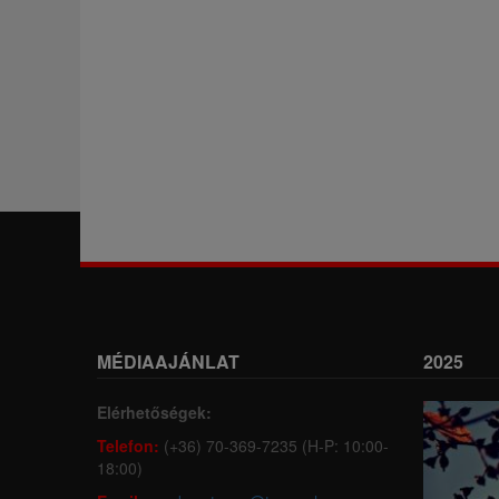
MÉDIAAJÁNLAT
2025
Elérhetőségek:
Telefon:
(+36) 70-369-7235 (H-P: 10:00-
18:00)