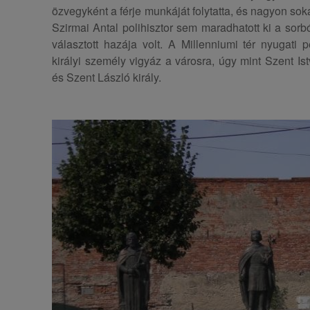
özvegyként a férje munkáját folytatta, és nagyon sok
Szirmai Antal polihisztor sem maradhatott ki a sorb
választott hazája volt. A Millenniumi tér nyugat
királyi személy vigyáz a városra, úgy mint Szent Ist
és Szent László király.