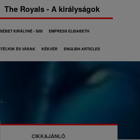
The Royals - A királyságok
SÉBET KIRÁLYNÉ - SISI
EMPRESS ELISABETH
TÉLYOK ÉS VÁRAK
KÉKVÉR
ENGLISH ARTICLES
LI…
CIKKAJÁNLÓ