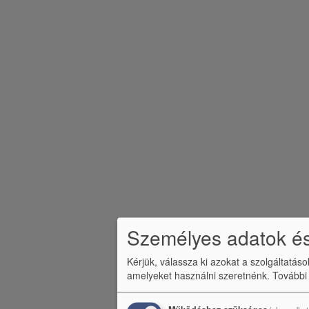
Személyes adatok és
Kérjük, válassza ki azokat a szolgáltatás
amelyeket használni szeretnénk.
További