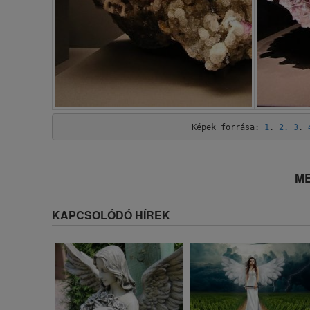
Képek forrása: 
1
. 
2.
3
. 
ME
KAPCSOLÓDÓ HÍREK