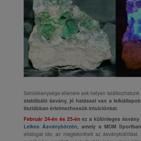
Sérülékenysége ellenére sok helyen találkozhatunk 
stabilizáló ásvány, jó hatással van a lelkiállapo
tisztábban értelmezhessük intuíciónkat
.
Február 24-én és 25-én
ez a különleges ásvány 
Lelkes Ásványbörzén
, amely a MOM Sportban
ellátogat ide, az megtekintheti az ásványkiállítást